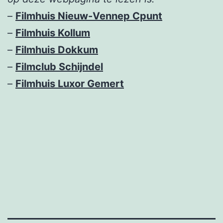
–
Filmhuis Nieuw-Vennep Cpunt
–
Filmhuis Kollum
–
Filmhuis Dokkum
–
Filmclub Schijndel
–
Filmhuis Luxor Gemert