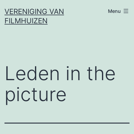
Ga
VERENIGING VAN
Menu
naar
FILMHUIZEN
de
inhoud
Leden in the
picture