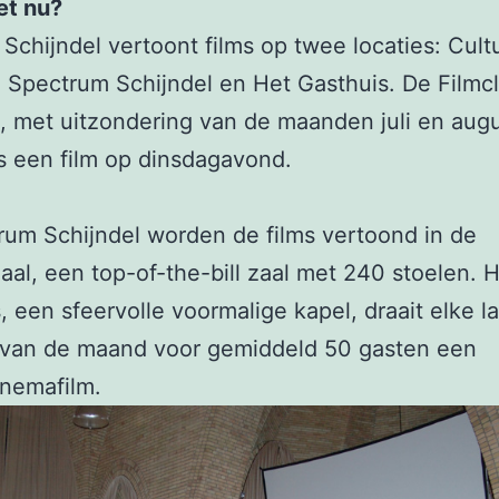
et nu?
 Schijndel vertoont films op twee locaties: Cult
Spectrum Schijndel en Het Gasthuis. De Filmc
, met uitzondering van de maanden juli en aug
s een film op dinsdagavond.
rum Schijndel worden de films vertoond in de
al, een top-of-the-bill zaal met 240 stoelen. 
, een sfeervolle voormalige kapel, draait elke l
 van de maand voor gemiddeld 50 gasten een
nemafilm.