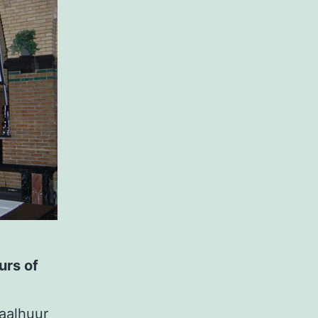
urs of
aalhuur