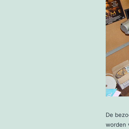
De bezoe
worden v