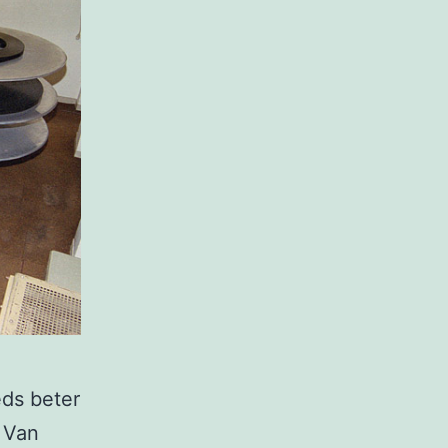
eds beter
 Van