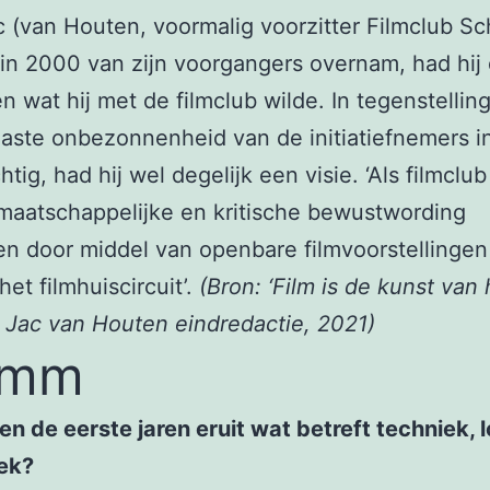
 (van Houten, voormalig voorzitter Filmclub Sch
 in 2000 van zijn voorgangers overnam, had hij 
n wat hij met de filmclub wilde. In tegenstelling
aste onbezonnenheid van de initiatiefnemers i
htig, had hij wel degelijk een visie. ‘Als filmclub
maatschappelijke en kritische bewustwording
en door middel van openbare filmvoorstellinge
 het filmhuiscircuit’.
(Bron: ‘Film is de kunst van 
 Jac van Houten eindredactie, 2021)
 mm
n de eerste jaren eruit wat betreft techniek, l
iek?