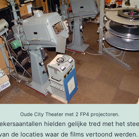
Oude City Theater met 2 FP4 projectoren.
kersaantallen hielden gelijke tred met het ste
an de locaties waar de films vertoond werden.