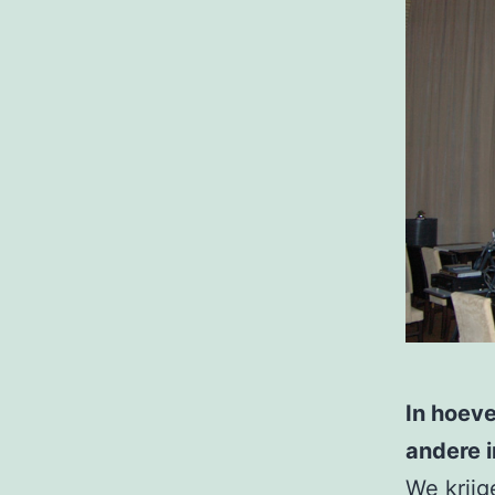
In hoeve
andere 
We krijg