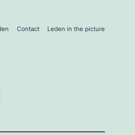
den
Contact
Leden in the picture
l