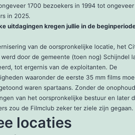
s ongeveer 1700 bezoekers in 1994 tot ongevee
s in 2025.
e uitdagingen kregen jullie in de beginperiode
nisering van de oorspronkelijke locatie, het Ci
 werd door de gemeente (toen nog) Schijndel l
eerd, tot ergernis van de exploitanten. De
igheden waaronder de eerste 35 mm films moe
getoond waren spartaans. Zonder de onophoude
ngen van het oorspronkelijke bestuur en later 
igers zou de Filmclub zeker ter ziele zijn gegaan.
e locaties