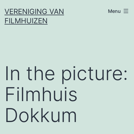
Ga
VERENIGING VAN
Menu
naar
FILMHUIZEN
de
inhoud
In the picture:
Filmhuis
Dokkum