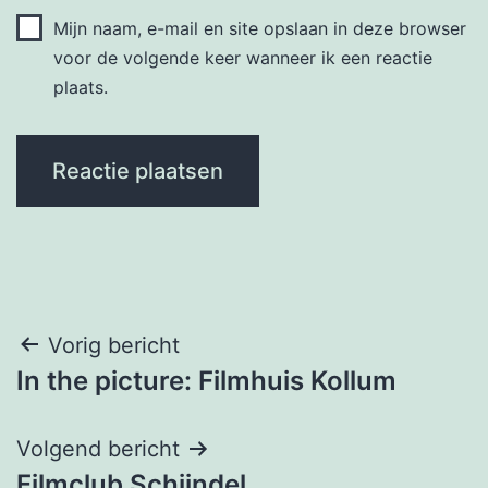
Mijn naam, e-mail en site opslaan in deze browser
voor de volgende keer wanneer ik een reactie
plaats.
Bericht
Vorig bericht
In the picture: Filmhuis Kollum
navigatie
Volgend bericht
Filmclub Schijndel