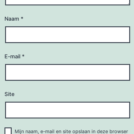
Naam
*
E-mail
*
Site
Mijn naam, e-mail en site opslaan in deze browser