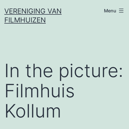
Ga
VERENIGING VAN
Menu
naar
FILMHUIZEN
de
inhoud
In the picture:
Filmhuis
Kollum