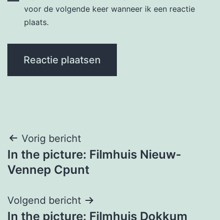
voor de volgende keer wanneer ik een reactie
plaats.
Bericht
Vorig bericht
In the picture: Filmhuis Nieuw-
navigatie
Vennep Cpunt
Volgend bericht
In the picture: Filmhuis Dokkum