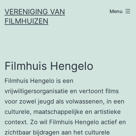
Ga
VERENIGING VAN
Menu
naar
FILMHUIZEN
de
inhoud
Filmhuis Hengelo
Filmhuis Hengelo is een
vrijwilligersorganisatie en vertoont films
voor zowel jeugd als volwassenen, in een
culturele, maatschappelijke en artistieke
context. Zo wil Filmhuis Hengelo actief en
zichtbaar bijdragen aan het culturele